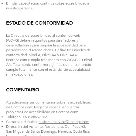
Brindar capacitación continua sobre accesibilidad a
nuestro personal.
ESTADO DE CONFORMIDAD
La
Directriz de accesibilidad al contenido web
(WCAG)
define requisitos para diseñadores y
desarrolladores para mejorar la accesibilidad para
personas con discapacidades. Define tres niveles de
conformidad: Nivel A, Nivel AA y Nivel AAA.
ticotrips.com cumple totalmente con WCAG 2.1 nivel
AA. Totalmente conforme significa que el contenido
cumple totalmente con el estándar de accesibilidad
sin excepciones.
COMENTARIO
Agradecemos sus comentarios sobre la accesibilidad
de ticotrips.com. Háganos saber si encuentra
problemas de accesibilidad en ticotrips.com:
Teléfono:
+506 8855 6262
Correo electrónico:
customerservice@ticotrips.com
Dirección del Visitante: Residencias Don Paco #3,
San Miguel de Santo Domingo, Heredia, Costa Rica