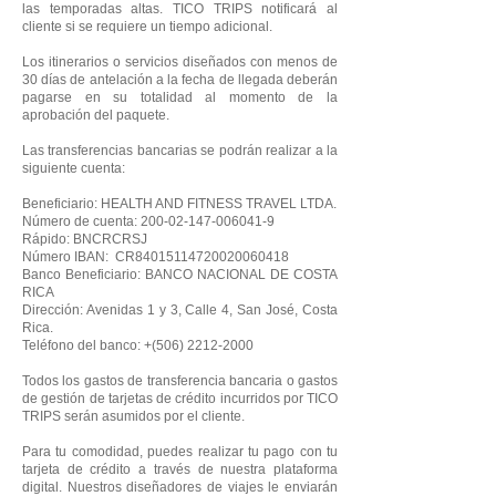
las temporadas altas. TICO TRIPS notificará al
cliente si se requiere un tiempo adicional.
Los itinerarios o servicios diseñados con menos de
30 días de antelación a la fecha de llegada deberán
pagarse en su totalidad al momento de la
aprobación del paquete.
Las transferencias bancarias se podrán realizar a la
siguiente cuenta:
Beneficiario: HEALTH AND FITNESS TRAVEL LTDA.
Número de cuenta:
200-02-147-006041-9
Rápido: BNCRCRSJ
Número IBAN: CR84015114720020060418
Banco Beneficiario: BANCO NACIONAL DE COSTA
RICA
Dirección: Avenidas 1 y 3, Calle 4, San José, Costa
Rica.
Teléfono del banco: +(506)
2212-2000
Todos los gastos de transferencia bancaria o gastos
de gestión de tarjetas de crédito incurridos por TICO
TRIPS serán asumidos por el cliente.
Para tu comodidad, puedes realizar tu pago con tu
tarjeta de crédito a través de nuestra plataforma
digital. Nuestros diseñadores de viajes le enviarán