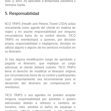
días (1 año), no aplicable a temporada navideña y
Semana Santa.
5. Responsabilidad
t
ICO TRIPS (Health and Fitness Travel LTDA) actúa
únicamente como agente del cliente en materia de
viajes y no asume responsabilidad por ninguna
circunstancia fuera de su control directo. TICO
TRIPS no reembolsará a quienes, por decisión
propia, responsabilidad o negligencia, decidan no
utilizar alguno o alguno de los servicios incluidos en
su itinerario.
Si hay alguna modificación luego de aprobado y
pagado el itinerario, que implique un cargo
adicional, el cliente deberá cubrirlo. TICO TRIPS
tiene el derecho de modificar el itinerario original
por circunstancias fuera de su control y participantes
cuyo comportamiento sea inconveniente para el
desarrollo del itinerario sin compensación ni
reembolso.
TICO TRIPS o sus agentes no pueden aceptar
ninguna responsabilidad por pérdidas o gastos
adicionales debido a retrasos o cambios de
horarios, robo, pérdida (o daño) de equipaje o