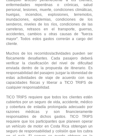
cualquier artículo perteneciente a los clientes,
enfermedades repentinas o crónicas, salud
personal, lesiones, muerte, condiciones climáticas,
huelgas, incendios, explosiones
, terremotos,
inundaciones, epidemias, condiciones de los
senderos, niveles de los ríos, condiciones de las
carreteras, retrasos en el transporte, guerras,
accidentes, cambios u otras causas de "fuerza
mayor". Todos estos gastos correrán a cargo del
cliente.
Muchos de los recorridos/actividades pueden ser
físicamente desafiantes. Cada pasajero deberá
verificar la clasificación del nivel de dificultad
enviada dentro de la propuesta de itinerario. Es
responsabilidad del pasajero juzgar la idoneidad de
estas actividades de viaje de acuerdo con sus
capacidades físicas y liberar a TICO TRIPS de
cualquier responsabilidad.
TICO TRIPS requiere que todos los clientes estén
cubiertos por un seguro de vida, accidente, médico
y cobertura de estadía prolongada adecuado por
razones médicas y son financieramente
responsables de dichos gastos. TICO TRIPS
requiere que los participantes que planeen operar
un vehículo de motor en Costa Rica obtengan un
seguro de responsabilidad y colisión que los cubra