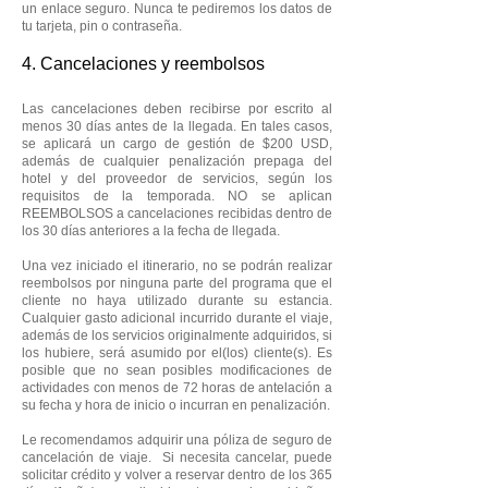
un enlace seguro. Nunca te pediremos los datos de
tu tarjeta, pin o contraseña.
4. Cancelaciones y reembolsos
Las cancelaciones deben recibirse por escrito al
menos 30 días antes de la llegada. En tales casos,
se aplicará un cargo de gestión de $200 USD,
además de cualquier penalización prepaga del
hotel y del proveedor de servicios, según los
requisitos de la temporada. NO se aplican
REEMBOLSOS a cancelaciones recibidas dentro de
los 30 días anteriores a la fecha de llegada.
Una vez iniciado el itinerario, no se podrán realizar
reembolsos por ninguna parte del programa que el
cliente no haya utilizado durante su estancia.
Cualquier gasto adicional incurrido durante el viaje,
además de los servicios originalmente adquiridos, si
los hubiere, será asumido por el(los) cliente(s). Es
posible que no sean posibles modificaciones de
actividades con menos de 72 horas de antelación a
su fecha y hora de inicio o incurran en penalización.
Le recomendamos adquirir una póliza de seguro de
cancelación de viaje. Si necesita cancelar, puede
solicitar crédito y volver a reservar dentro de los 365