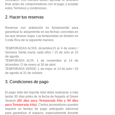
necesario. Los clientes deben aprobar el itinerario
final antes de comprometerse con el pago y aceptar
estos Términos y condiciones.
2. Hacer tus reservas
Reservar con antelación es fundamental para
garantizar tu alojamiento en las fechas concretas en
las que deseas viajar. Las temporadas se dividen en
Costa Rica de la siguiente manera:
TEMPORADAS ALTAS: diciembre
15 al 4 de enero /
Semana Santa (varía cada año) / 15 de julio al 15
de agosto.
TEMPORADA ALTA: 1 de noviembre al 14 de
diciembre / 5 de enero al 30 de abril.
TEMPORADA VERDE: 1 de mayo al 14 de julio / 16
de agosto al 31 de octubre.
3. Condiciones de pago
El pago total del importe total debe realizarse a más
tardar 30 días antes de la fecha de llegada al Green
Season
(60 días para Temporada Alta y 90 días
para Temporada Alta)
. Ciertos proveedores pueden
requerir un tiempo de pago anticipado adicional
para garantizar el espacio, especialmente durante