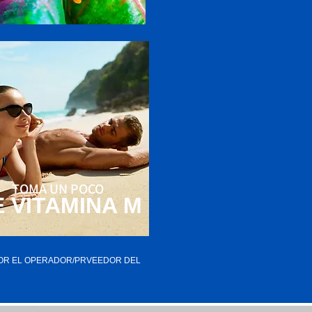
TOMA UN POCO
 VITAMINA M
POR EL OPERADOR/PRVEEDOR DEL