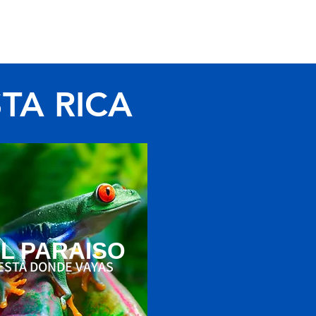
E
MORE
TA RICA
L PARAISO
ESTÁ DONDE VAYAS