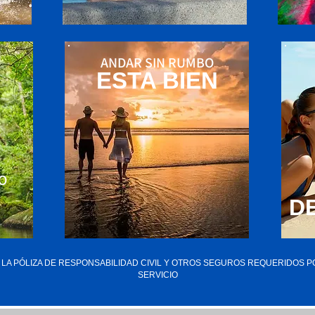
ANDAR SIN RUMBO
ESTA BIEN
O
DE
 LA PÓLIZA DE RESPONSABILIDAD CIVIL Y OTROS SEGUROS REQUERIDOS 
SERVICIO