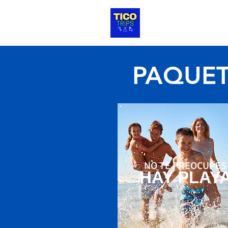
HOTELES
TRA
PAQUET
NO TE PREOCUPES
HAY PLAY