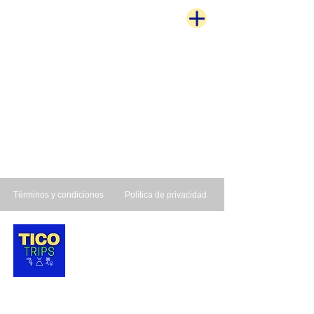
Términos y condiciones
Política de privacidad
TICO TRIPS es una agencia de viajes de
Costa Rica dedicada a brindar a todos
nuestros clientes comodidad, seguridad y
disfrute de los diversos y exóticos destinos
que Costa Rica tiene para ofrecer para
sus vacaciones.